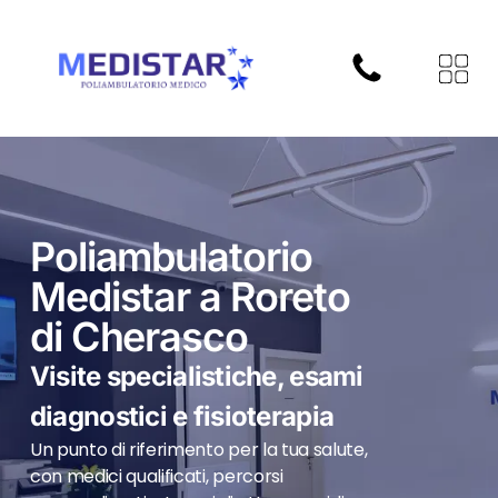
Poliambulatorio
Medistar a Roreto
di Cherasco
Visite specialistiche, esami
diagnostici e fisioterapia
Un punto di riferimento per la tua salute,
con medici qualificati, percorsi