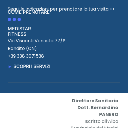
Segui le indicazioni per prenotare la tua visita >>
COME PRENOTARE
MEDISTAR
FITNESS
Via Visconti Venosta 77/P
Bandito (CN)
+39 338 3071538
►
SCOPRI I SERVIZI
Direttore Sanitario
Dott. Bernardino
PANERO
Iscritto all’Albo