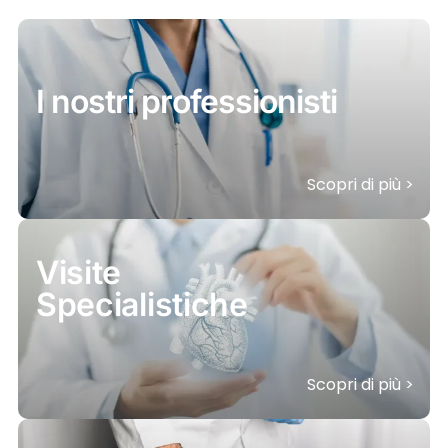
I nostri professionisti
Scopri di più >
Visite
Specialistiche
Scopri di più >